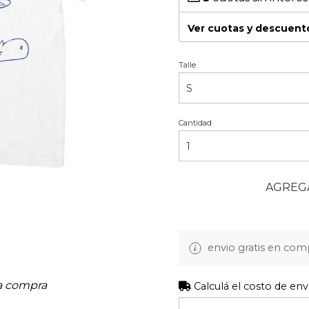
Ver cuotas y descuent
Talle
Cantidad
AGREGA
envio gratis en com
la compra
Calculá el costo de env